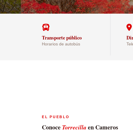
Transporte público
Dir
Horarios de autobús
Tel
EL PUEBLO
Conoce
Torrecilla
en Cameros