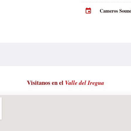
Cameros Sound F
Visitanos en el
Valle del Iregua