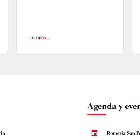
Lee más...
Agenda y eve
rio
Romeria San Ped