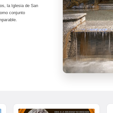
ios, la Iglesia de San
como conjunto
mparable.