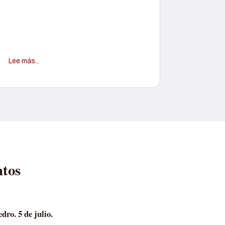
Lee más...
ntos
ro. 5 de julio.