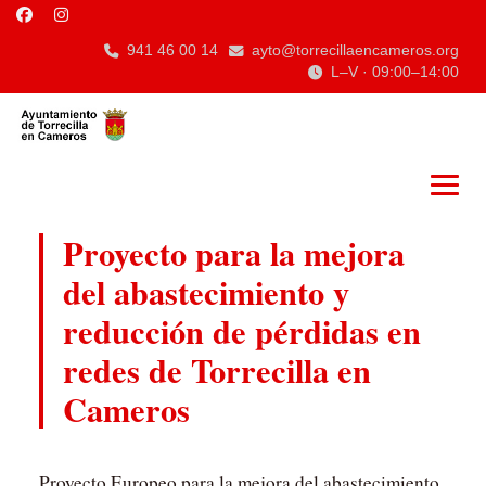
941 46 00 14
ayto@torrecillaencameros.org
L–V · 09:00–14:00
Proyecto para la mejora
del abastecimiento y
reducción de pérdidas en
redes de Torrecilla en
Cameros
Proyecto Europeo para la mejora del abastecimiento