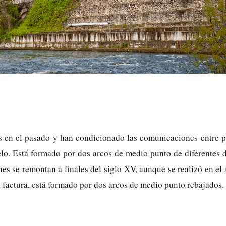
 en el pasado y han condicionado las comunicaciones entre pu
elo. Está formado por dos arcos de medio punto de diferentes 
nes se remontan a finales del siglo XV, aunque se realizó en el
a factura, está formado por dos arcos de medio punto rebajados.