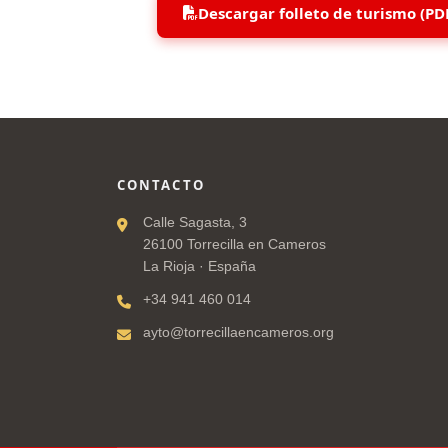
Descargar folleto de turismo (PD
CONTACTO
Calle Sagasta, 3
26100 Torrecilla en Cameros
La Rioja · España
+34 941 460 014
ayto@torrecillaencameros.org