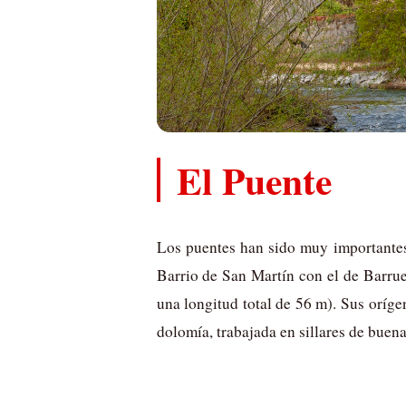
El Puente
Los puentes han sido muy importantes
Barrio de San Martín con el de Barru
una longitud total de 56 m). Sus oríge
dolomía, trabajada en sillares de buen