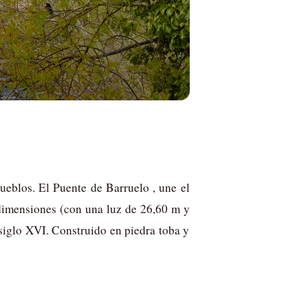
eblos. El Puente de Barruelo , une el
dimensiones (con una luz de 26,60 m y
 siglo XVI. Construido en piedra toba y